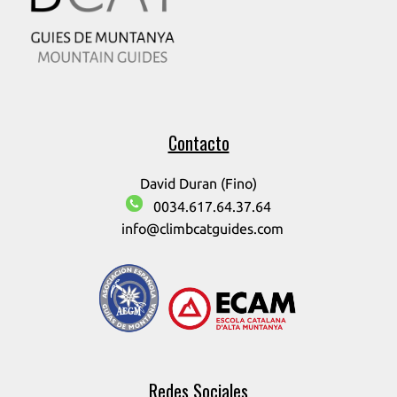
Contacto
David Duran (Fino)
0034.617.64.37.64
info@climbcatguides.com
Redes Sociales