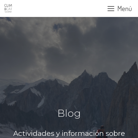
Saltar
Menú
al
contenido
Blog
Actividades y información sobre