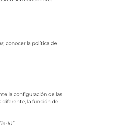
s,
conocer la política de
te la configuración de las
diferente, la función de
”ie-10”