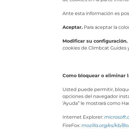
Ante esta información es posi
Aceptar.
Para aceptar la colo
Modificar su configuración.
cookies
de Climbcat Guides y
Como bloquear o eliminar 
Usted puede permitir, bloque
opciones del navegador insta
‘Ayuda” le mostrará como Hac
Internet Explorer:
microsoft.
FireFox:
mozilla.org/es/kb/B