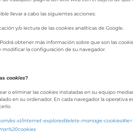
ble llevar a cabo las siguientes acciones:
cación y/o lectura de las
cookies
analíticas de Google.
Podrá obtener más información sobre que son las
cookie
 modificar la configuración de su navegador.
las
cookies
?
ar o eliminar las
cookies
instaladas en su equipo median
lado en su ordenador. En cada navegador la operativa es 
erlo.
com/es-xl/internet-explorer/delete-manage-cookies#ie=
orrar%20cookies