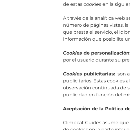
de estas
cookies
en la siguie
A través de la analítica web 
número de páginas vistas, la f
que presta el servicio, el idio
Información que posibilita u
Cookies
de personalización
por el usuario durante su pr
Cookies
publicitarias:
son aq
publicitarios. Estas cookies
observación continuada de su
publicidad en función del m
Aceptación de la Política d
Climbcat Guides asume que 
de
cookies
en la parte inferi