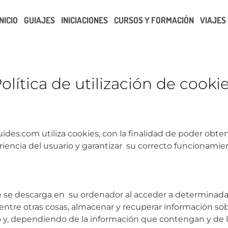
INICIO
GUIAJES
INICIACIONES
CURSOS Y FORMACIÓN
VIAJES
olítica de utilización de cooki
ides.com utiliza cookies, con la finalidad de poder obte
eriencia del usuario y garantizar su correcto funcionamie
e se descarga en su ordenador al acceder a determinad
ntre otras cosas, almacenar y recuperar información so
 y, dependiendo de la información que contengan y de la