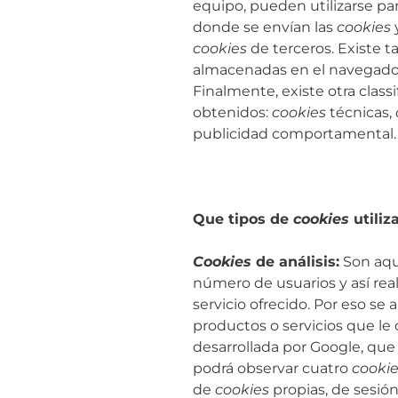
equipo, pueden utilizarse pa
donde se envían las
cookies
cookies
de terceros. Existe 
almacenadas en el navegador
Finalmente, existe otra classi
obtenidos:
cookies
técnicas,
publicidad comportamental.
Que tipos de
cookies
utiliz
Cookies
de análisis:
Son aque
número de usuarios y así reali
servicio ofrecido. Por eso se
productos o servicios que le 
desarrollada por Google, que
podrá observar cuatro
cooki
de
cookies
propias, de sesión