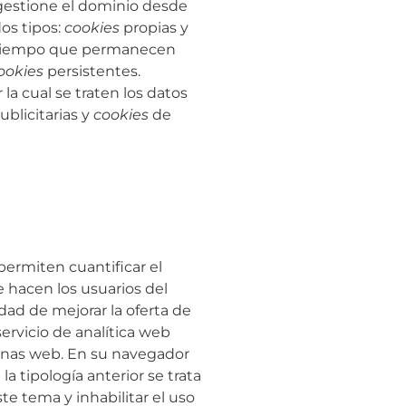
 gestione el dominio desde
os tipos:
cookies
propias y
e tiempo que permanecen
ookies
persistentes.
 la cual se traten los datos
ublicitarias y
cookies
de
permiten cuantificar el
ue hacen los usuarios del
idad de mejorar la oferta de
ervicio de analítica web
áginas web. En su navegador
a tipología anterior se trata
te tema y inhabilitar el uso