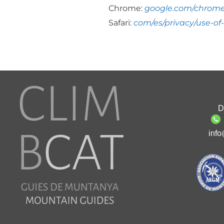
Chrome:
google.com/chrome
Safari:
com/es/privacy/use-of
D
info