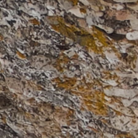
GUIATGES