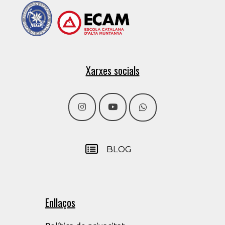
Xarxes socials
BLOG
Enllaços