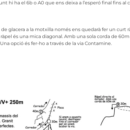
t hi ha el 6b o A0 que ens deixa a l’esperó final fins al 
de glacera a la motxilla només ens quedarà fer un curt ràp
. El ràpel és una mica diagonal. Amb una sola corda de 60m
. Una opció és fer-ho a través de la via Contamine.