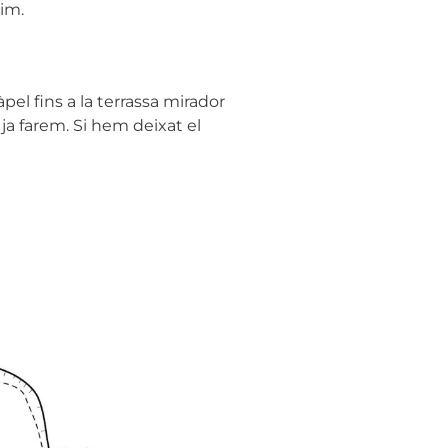
cim.
el fins a la terrassa mirador
 ja farem. Si hem deixat el