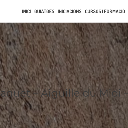
INICI
GUIATGES
INICIACIONS
CURSOS I FORMACIÓ
aquet – Aiguille du Midi