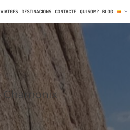
VIATGES
DESTINACIONS
CONTACTE
QUI SOM?
BLOG
 – Chamonix